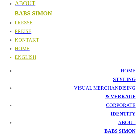
ABOUT
BABS SIMON
PRESSE
PREISE
KONTAKT
HOME
ENGLISH
HOME
STYLING
VISUAL MERCHANDISING
& VERKAUF
CORPORATE
IDENTITY
ABOUT
BABS SIMON